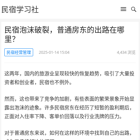
民宿学习社
民宿泡沫破裂，普通房东的出路在哪
里？
民宿经营管理
2025-01-14 15:04
4,434
浏览
这两年，国内的旅游业呈现较快的恢复趋势，吸引了大量投
资者和创业者，民宿也不例外。
然而，这也带来了竞争的加剧，有些表面的繁荣景象开始显
露出泡沫的迹象。许多民宿房东在经历了短暂的盈利期后，
正面对入住率下降、客单价回落以及行业洗牌的压力。
对于普通房东来说，如何在这样的环境中找到自己的出路，