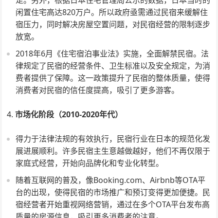
足。另外，根据日本住宅管理局公示的数据，日本当时的
闲置住宅高达820万户。所以政府亟需通过民宿来缓解住
宿压力，同时解决房屋空置问题，对民宿经营的限制逐步
放宽。
2018年6月《住宅宿泊事业法》实施，全面解禁民宿。法
律规定了民宿的经营条件、卫生标准以及安全规定，为消
费者提供了保障。这一政策提升了民宿的整体质量，使得
消费者对民宿的信任度提高，吸引了更多游客。
市场化阶段（2010-2020年代）
得力于法律法规的有效执行，民宿行业在日本的规范化发
展进展顺利。许多民宿主生意越做越好，他们不再仅限于
家庭式经营，开始向品牌化和专业化转型。
随着互联网的普及，像Booking.com、Airbnb等OTA平
台的出现，使得民宿的市场推广和预订变得更加便捷。民
宿经营者开始重视网络营销，通过在多个OTA平台发布高
质量的房源信息，吸引更多消费者的注意。