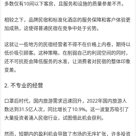
多数仅有10间以下客房，且服务和设施的质量参差不齐。
相较之下，品牌民宿和标准化酒店的服务保障和客户体验更
加成熟，这使得普通民宿在竞争中处于劣势。
这就让一些地方的民宿经营者不得不在价格上内卷，期待以
低价吸引顾客。这种策略，在削弱自己的利润空间的同时，
还不可抗拒会降低服务的水准，让消费者对民宿的整体印象
变差。
2. 不专业的经营
口罩后时代，国内旅游需求迅速回升，2022年国内旅游人
数达到31.5亿人次，同比增长了10.9%。这一波复苏吸引了
大量投资者涌入民宿行业，试图借此机会获利。
然而，短期内的盈利机会导致了市场的无序扩张，许多投资