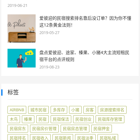
2019-06-21
爱彼迎的民宿搜索排名靠后没订单？因为你不懂
这12条黄金法则！
2019-05-27
盘点爱彼迎、途家、榛果、小猪4大主流短租民
宿平台的点评规则
2019-08-23
标签
AIRBNB
城市民宿
多库存
小猪
房客
房源搜索排名
木鸟
榛果
民宿
民宿保洁
民宿创业
民宿库存管理
民宿房东
民宿房价管理
民宿房态管理
民宿押金
民宿排名
民宿收入
民宿新闻
民宿淡季
民宿私域