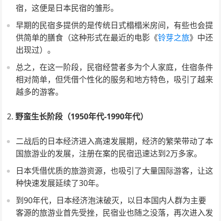
宿，这便是日本民宿的雏形。
早期的民宿多提供的是传统日式榻榻米房间，有些也会提
供简单的膳食（这种形式在最近的电影《
铃芽之旅
》中还
出现过）。
总之，在这一阶段，民宿经营者多为个人家庭，住宿条件
相对简单，但凭借个性化的服务和地方特色，吸引了越来
越多的游客。
野蛮生长阶段（1950年代-1990年代）
二战后的日本经济进入高速发展期，经济的繁荣带动了本
国旅游业的发展，注册在案的民宿迅速达到2万多家。
日本凭借优质的旅游资源，也吸引了大量国际游客，让这
种快速发展延续了30年。
到90年代，日本经济泡沫破灭，以日本国内人群为主要
客源的旅游业首先受挫，民宿业也随之没落，再次进入发