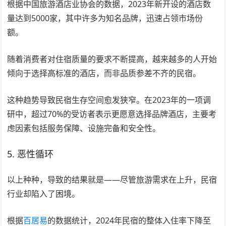
根据中国旅游酒店业协会的数据，2023年新开设的酒店数
量达到5000家，其中许多为知名品牌，迅速占领市场份
额。
随着消费者对住宿质量的要求不断提高，越来越多的人开始
倾向于选择高标准的酒店，而非品质参差不齐的民宿。
这种趋势导致民宿生存空间愈发狭窄。在2023年的一项调
研中，超过70%的受访者表示更愿意选择品牌酒店，主要考
虑因素包括服务保障、设施完备和安全性。
5. 恶性循环
以上种种，导致的结果就是——尽管旅游需求在上升，民宿
行业却陷入了困境。
根据
百居易
的数据统计，2024年民宿的整体入住率下降至