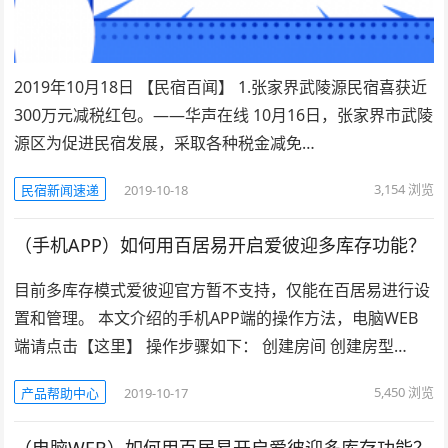
2019年10月18日 【民宿百闻】 1.张家界武陵源民宿喜获近
300万元减税红包。——华声在线 10月16日，张家界市武陵
源区为促进民宿发展，采取各种税金减免…
3,154
浏览
民宿新闻速递
2019-10-18
（手机APP）如何用百居易开启爱彼迎多库存功能？
目前多库存模式爱彼迎官方暂不支持，仅能在百居易进行设
置和管理。 本文介绍的手机APP端的操作方法，电脑WEB
端请点击【这里】 操作步骤如下： 创建房间 创建房型…
5,450
浏览
产品帮助中心
2019-10-17