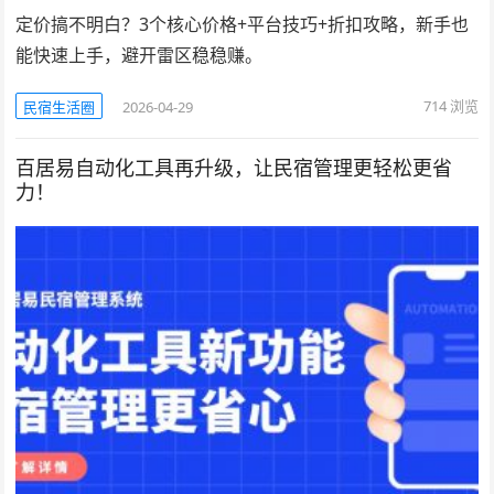
定价搞不明白？3个核心价格+平台技巧+折扣攻略，新手也
能快速上手，避开雷区稳稳赚。
714
浏览
民宿生活圈
2026-04-29
百居易自动化工具再升级，让民宿管理更轻松更省
力！