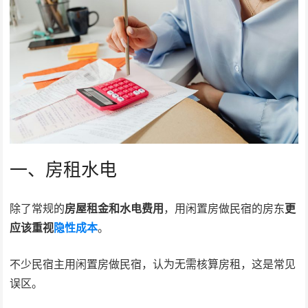
一、房租水电
除了常规的
房屋租金和水电费用
，用闲置房做民宿的房东
更
应该重视
隐性成本
。
不少民宿主用闲置房做民宿，认为无需核算房租，这是常见
误区。