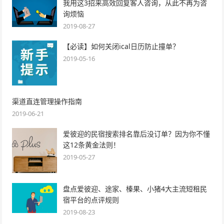
我用这3招来高效回复客人咨询，从此不再为咨
询烦恼
2019-08-27
【必读】如何关闭ical日历防止撞单？
2019-05-16
渠道直连管理操作指南
2019-06-21
爱彼迎的民宿搜索排名靠后没订单？因为你不懂
这12条黄金法则！
2019-05-27
盘点爱彼迎、途家、榛果、小猪4大主流短租民
宿平台的点评规则
2019-08-23