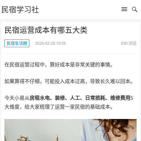
民宿学习社
民宿运营成本有哪五大类
民宿生活圈
2026-02-28 16:58
930
浏览
在民宿运营过程中，算好成本是非常关键的事情。
如果算得不仔细，可能投入成本过高，导致长久难以回本。
今天小易从
房租水电、装修、人工、日常损耗、维修费用
5
大维度，给大家梳理了运营一家民宿的基础成本。